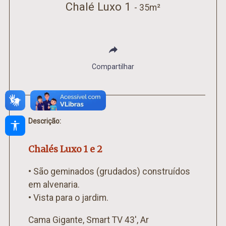
Chalé Luxo 1
- 35m²
Compartilhar
Descrição:
Chalés Luxo 1 e 2
• São geminados (grudados) construídos
em alvenaria.
• Vista para o jardim.
Cama Gigante, Smart TV 43', Ar